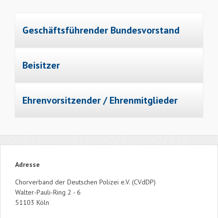
Geschäftsführender Bundesvorstand
Bundesvorsitzende
Beisitzer
BW
Ehrenvorsitzender / Ehrenmitglieder
Ehrenmitglied
Adresse
Chorverband der Deutschen Polizei e.V. (CVdDP)
Walter-Pauli-Ring 2 - 6
51103 Köln