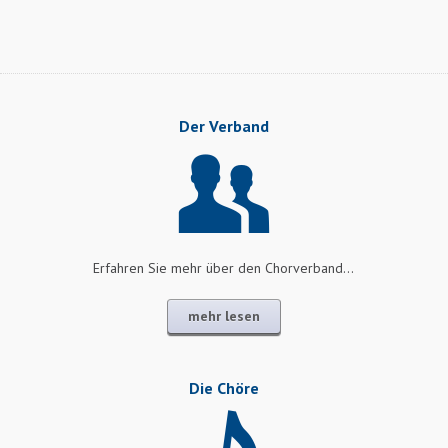
Datenbank
behoben
Der Verband
Erfahren Sie mehr über den Chorverband...
mehr lesen
Die Chöre