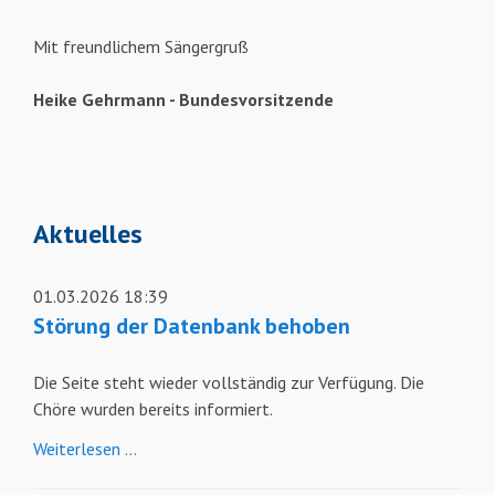
Mit freundlichem Sängergruß
Heike Gehrmann - Bundesvorsitzende
Aktuelles
01.03.2026 18:39
Störung der Datenbank behoben
Die Seite steht wieder vollständig zur Verfügung. Die
Chöre wurden bereits informiert.
Störung
Weiterlesen …
der